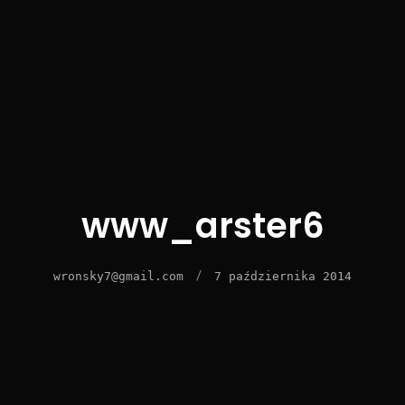
www_arster6
/
wronsky7@gmail.com
7 października 2014