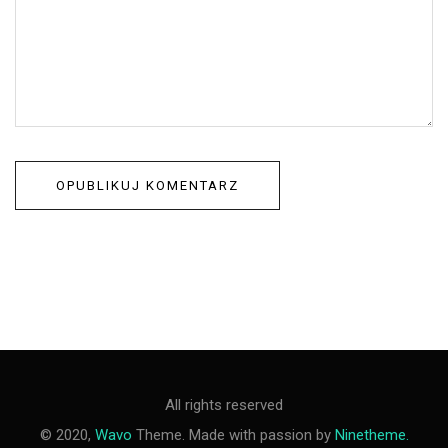
All rights reserved
© 2020,
Wavo
Theme. Made with passion by
Ninetheme.