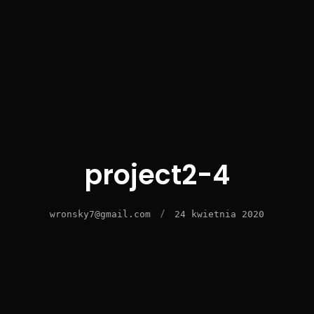
project2-4
/
wronsky7@gmail.com
24 kwietnia 2020