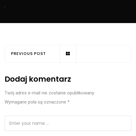
PREVIOUS POST
Dodaj komentarz
Twój adres e-mail nie zostanie opublikowany.
Wymagane pola są oznaczone
*