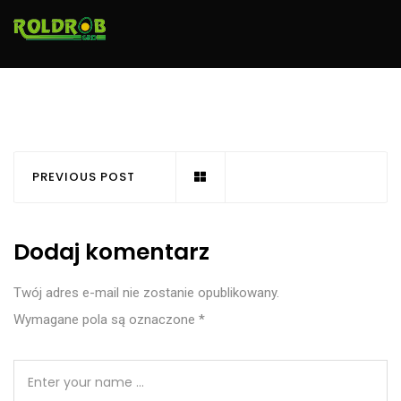
PREVIOUS POST
Dodaj komentarz
Twój adres e-mail nie zostanie opublikowany.
Wymagane pola są oznaczone
*