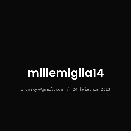
millemiglia14
/
wronsky7@gmail.com
24 kwietnia 2013