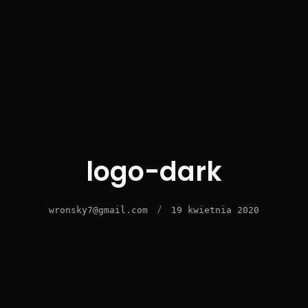
logo-dark
/
wronsky7@gmail.com
19 kwietnia 2020