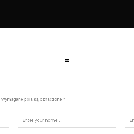
Wymagane pola są oznaczone
*