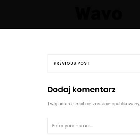
PREVIOUS POST
Dodaj komentarz
Twój adres e-mail nie zostanie opublikowany.