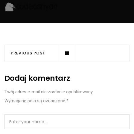
PREVIOUS POST
Dodaj komentarz
Twój adres e-mail nie zostanie opublikowany.
Wymagane pola są oznaczone
*