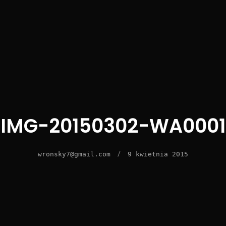
IMG-20150302-WA0001
/
wronsky7@gmail.com
9 kwietnia 2015