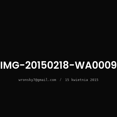
IMG-20150218-WA0009
/
wronsky7@gmail.com
15 kwietnia 2015