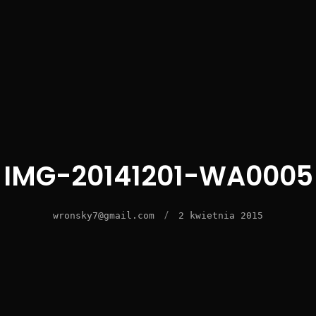
IMG-20141201-WA0005
/
wronsky7@gmail.com
2 kwietnia 2015