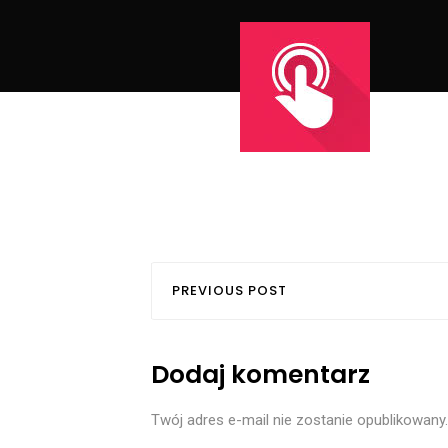
PREVIOUS POST
Dodaj komentarz
Twój adres e-mail nie zostanie opublikowany.