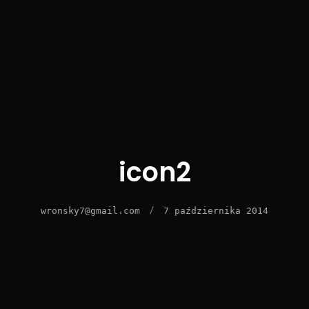
icon2
/
wronsky7@gmail.com
7 października 2014