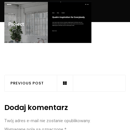
PREVIOUS POST
Dodaj komentarz
Twój adres e-mail nie zostanie opublikowany.
Wymagane pola są oznaczone
*