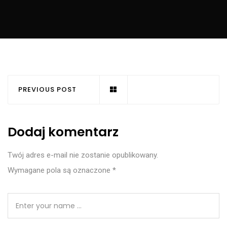
PREVIOUS POST
Dodaj komentarz
Twój adres e-mail nie zostanie opublikowany.
Wymagane pola są oznaczone
*