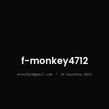
f-monkey4712
/
wronsky7@gmail.com
24 kwietnia 2013