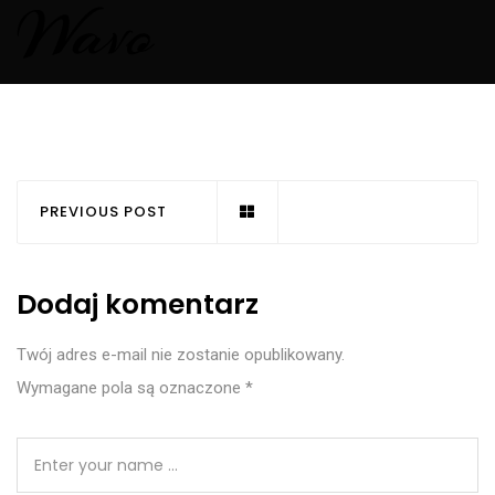
PREVIOUS POST
Dodaj komentarz
Twój adres e-mail nie zostanie opublikowany.
Wymagane pola są oznaczone
*