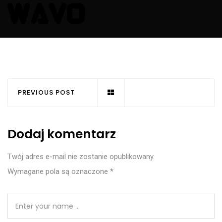
PREVIOUS POST
Dodaj komentarz
Twój adres e-mail nie zostanie opublikowany.
Wymagane pola są oznaczone
*