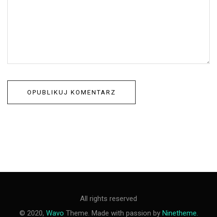
All rights reserved
© 2020,
Wavo
Theme. Made with passion by
Ninetheme.