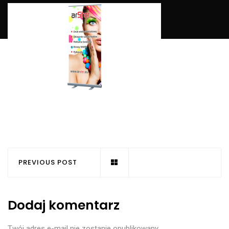
PREVIOUS POST
Dodaj komentarz
Twój adres e-mail nie zostanie opublikowany.