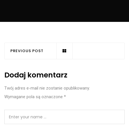
PREVIOUS POST
Dodaj komentarz
Twój adres e-mail nie zostanie opublikowany.
Wymagane pola są oznaczone
*