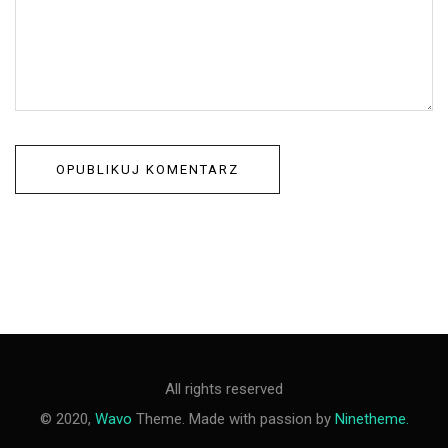
All rights reserved
© 2020,
Wavo
Theme. Made with passion by
Ninetheme.