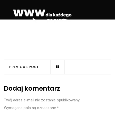
PREVIOUS POST
Dodaj komentarz
Twój adres e-mail nie zostanie opublikowany.
Wymagane pola są oznaczone
*