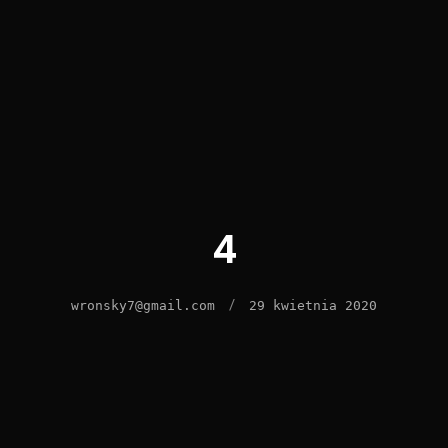
4
/
wronsky7@gmail.com
29 kwietnia 2020