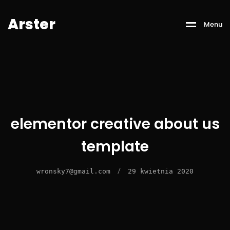
Arster
Menu
elementor creative about us
template
/
wronsky7@gmail.com
29 kwietnia 2020