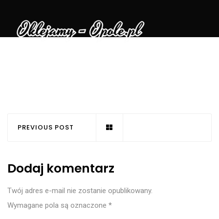
PREVIOUS POST
Dodaj komentarz
Twój adres e-mail nie zostanie opublikowany.
Wymagane pola są oznaczone
*