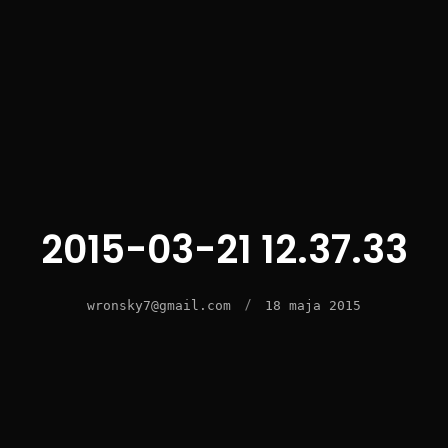
2015-03-21 12.37.33
/
wronsky7@gmail.com
18 maja 2015