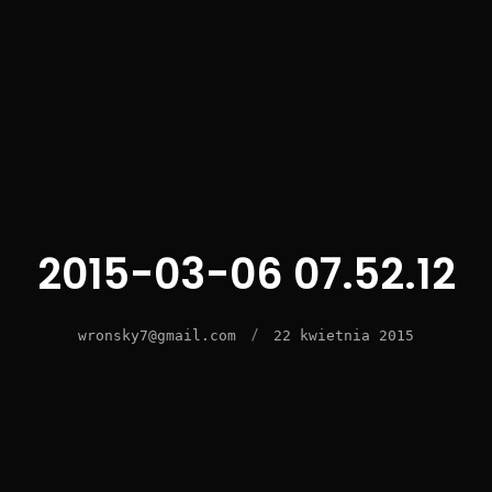
2015-03-06 07.52.12
/
wronsky7@gmail.com
22 kwietnia 2015