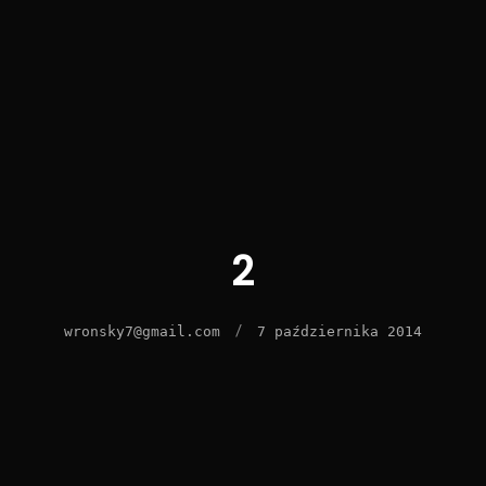
2
/
wronsky7@gmail.com
7 października 2014