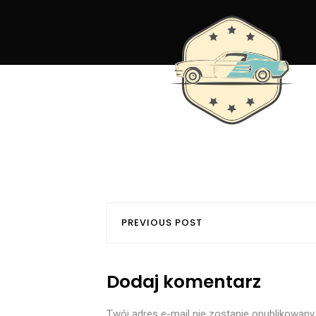
PREVIOUS POST
Dodaj komentarz
Twój adres e-mail nie zostanie opublikowany.