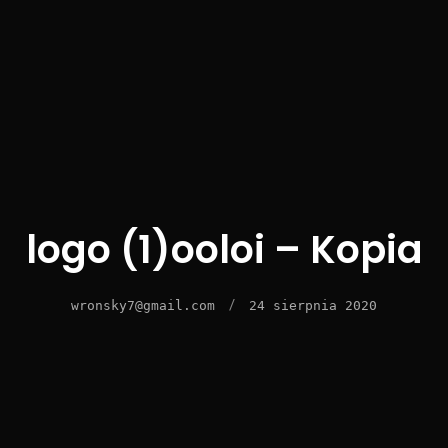
logo (1)ooloi – Kopia
/
wronsky7@gmail.com
24 sierpnia 2020